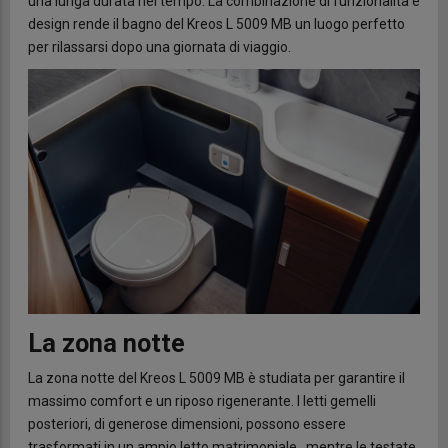
una lunga durata nel tempo. La combinazione di funzionalità e
design rende il bagno del Kreos L 5009 MB un luogo perfetto
per rilassarsi dopo una giornata di viaggio.
La zona notte
La zona notte del Kreos L 5009 MB è studiata per garantire il
massimo comfort e un riposo rigenerante. I letti gemelli
posteriori, di generose dimensioni, possono essere
trasformati in un ampio letto matrimoniale., mentre le testate