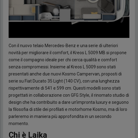
Con il nuovo telaio Mercedes-Benz e una serie di ulteriori
novità per migliorare il comfort, il Kreos L 5009 MB si propone
come il compagno ideale per chi cerca qualità e comfort
senza compromessi. Insieme al Kreos L 5009 sono stati
presentati anche due nuovi Kosmo Campervan, proposti di
serie su Fiat Ducato 35 Light (140 CV), con una lunghezza
rispettivamente di 541 e 599 cm. Questi modelli sono stati
progettati in collaborazione con GFG Style, il rinomato studio di
design che ha contribuito a dare un’impronta luxury e seguono
la filosofia di stile dei profilati e motorhome Kosmo, ma di loro
parleremo in maniera più approfondita in un secondo
momento.
Chi è Laika