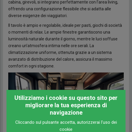
cabina, girevoli, si integrano perfettamente con l’area living,
offrendo una configurazione flessibile che si adatta alle
diverse esigenze dei viaggiatori.
Il tavolo è ampio e regolabile, ideale per pasti, giochi di società
o momenti di relax. Le ampie finestre garantiscono una
luminosità naturale durante il giorno, mentre le luci soffuse
creano un’atmosfera intima nelle ore serali. La
climatizzazione uniforme, ottenuta grazie a un sistema
avanzato di distribuzione del calore, assicura il massimo
comfort in ogni stagione.
Utilizziamo i cookie su questo sito per
migliorare la tua esperienza di
navigazione
Cliccando sul pulsante accetta, autorizzerai l'uso dei
cookie