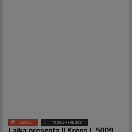
VEICOLI
13 DICEMBRE 2024
Laika presenta il Kreos L 5009