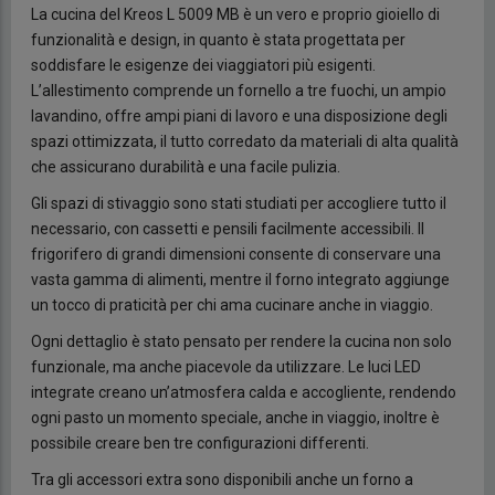
La cucina del Kreos L 5009 MB è un vero e proprio gioiello di
funzionalità e design, in quanto è stata progettata per
soddisfare le esigenze dei viaggiatori più esigenti.
L’allestimento comprende un fornello a tre fuochi, un ampio
lavandino, offre ampi piani di lavoro e una disposizione degli
spazi ottimizzata, il tutto corredato da materiali di alta qualità
che assicurano durabilità e una facile pulizia.
Gli spazi di stivaggio sono stati studiati per accogliere tutto il
necessario, con cassetti e pensili facilmente accessibili. Il
frigorifero di grandi dimensioni consente di conservare una
vasta gamma di alimenti, mentre il forno integrato aggiunge
un tocco di praticità per chi ama cucinare anche in viaggio.
Ogni dettaglio è stato pensato per rendere la cucina non solo
funzionale, ma anche piacevole da utilizzare. Le luci LED
integrate creano un’atmosfera calda e accogliente, rendendo
ogni pasto un momento speciale, anche in viaggio, inoltre è
possibile creare ben tre configurazioni differenti.
Tra gli accessori extra sono disponibili anche un forno a