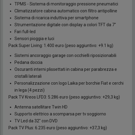
TPMS - Sistema di monitoraggio pressione pneumatici
Climatizzatore cabina automatico con filtro antipolline
Sistema di ricarica induttiva per smartphone
Strumentazione digitale con display a colori TFT da 7"
Fari full-led
Sensori pioggia e luci
Pack Super Living: 1.400 euro (peso aggiuntivo: +9.1 kg)
Sistemi ancoraggio garage con occhielli riposizionabili
Pedana doccia
Oscuranti interni plissettati in cabina per parabrezza e
cristalli laterali
Personalizzazione con logo Laika per borchie Fiat e cerchi
in lega (4 pezzi)
Pack TV Kreos LFD3: 5.286 euro (peso aggiuntivo: +29,3 kg)
Antenna satellitare Twin HD
Supporto elettrico a scomparsa per tv soggiorno
TV Led da 32" con DVD
Pack TV Plus: 6.235 euro (peso aggiuntivo: +37,3 kg)