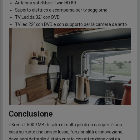
Antenna satellitare Twin HD 80
Suporto elettrico a scomparsa per tv soggiorno
TV Led da 32" con DVD
TV led 22" con DVD e con supporto per la camera da letto
Conclusione
Il Kreos L 5009 MB di Laika è molto più di un camper: è una
casa su ruote che unisce lusso, funzionalità e innovazione,
dove ogni dettaglio è stato curato con attenzione così da