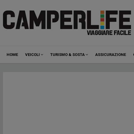
Navigazione
HOME
VEICOLI
TURISMO & SOSTA
ASSICURAZIONE
principale