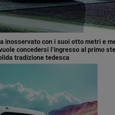
 inosservato con i suoi otto metri e m
 vuole concedersi l’ingresso al primo st
solida tradizione tedesca