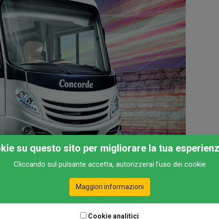
okie su questo sito per migliorare la tua esperien
Cliccando sul pulsante accetta, autorizzerai l'uso dei cookie
Maggiori informazioni
Cookie analitici