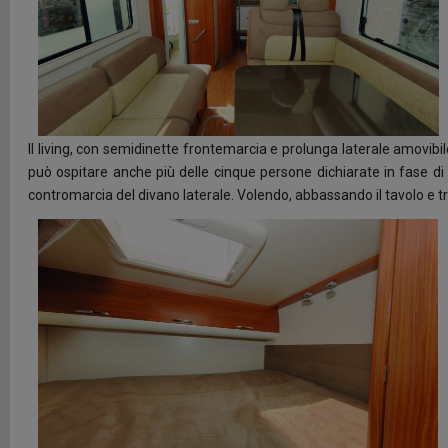
Il living, con semidinette frontemarcia e prolunga laterale amovibil
può ospitare anche più delle cinque persone dichiarate in fase di 
contromarcia del divano laterale. Volendo, abbassando il tavolo e t