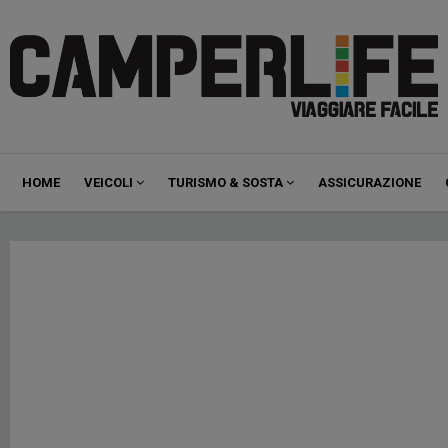
Navigazione
HOME
VEICOLI
TURISMO & SOSTA
ASSICURAZIONE
principale