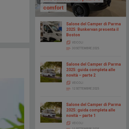
comfort
Salone del Camper di Parma
2025: Bunkervan presenta il
Boston
VEICOLI
30 SETTEMBRE 2025
Salone del Camper di Parma
2025: guida completa alle
novità – parte 2
VEICOLI
12 SETTEMBRE 2025
Salone del Camper di Parma
2025: guida completa alle
novità – parte 1
VEICOLI
11 SETTEMBRE 2025