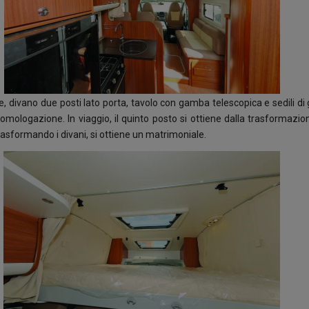
e, divano due posti lato porta, tavolo con gamba telescopica e sedili di g
omologazione. In viaggio, il quinto posto si ottiene dalla trasformazio
rasformando i divani, si ottiene un matrimoniale.