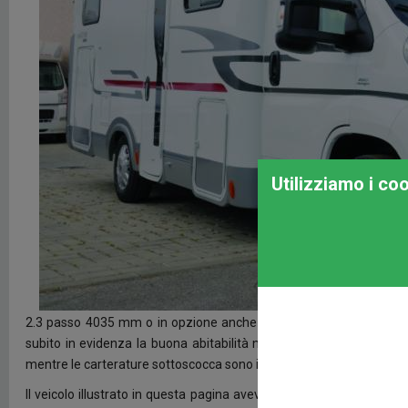
Utilizziamo i co
2.3 passo 4035 mm o in opzione anche su Ducato 3.0, spicca all’e
subito in evidenza la buona abitabilità nonostante la presenza de
mentre le carterature sottoscocca sono in alluminio.
Il veicolo illustrato in questa pagina aveva installato l’abbondant