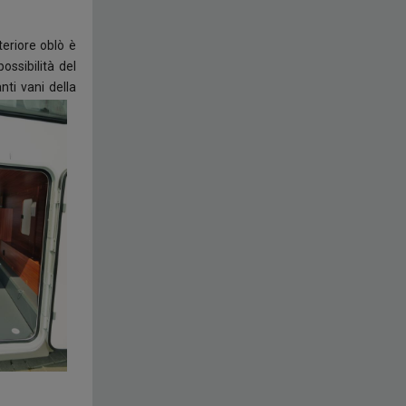
eriore oblò è
ossibilità del
nti vani della