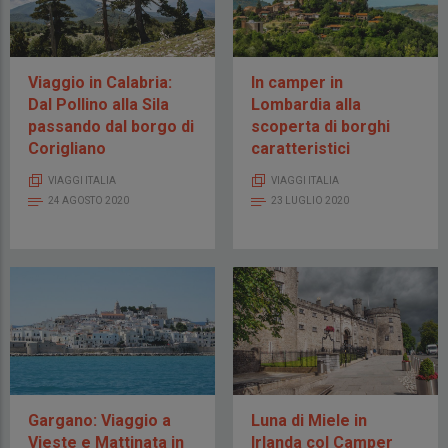
Viaggio in Calabria:
In camper in
Dal Pollino alla Sila
Lombardia alla
passando dal borgo di
scoperta di borghi
Corigliano
caratteristici
VIAGGI ITALIA
VIAGGI ITALIA
24 AGOSTO 2020
23 LUGLIO 2020
Gargano: Viaggio a
Luna di Miele in
Vieste e Mattinata in
Irlanda col Camper