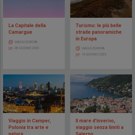
La Capitale della
Turismo: le più belle
Camargue
strade panoramiche
in Europa
VIAGGI EUROPA
28 GIUGNO 2023
VIAGGI EUROPA
16 GIUGNO 2023
Viaggio in Camper,
Il mare d'inverno,
Polonia tra arte e
viaggio senza limiti a
natura
Salerno