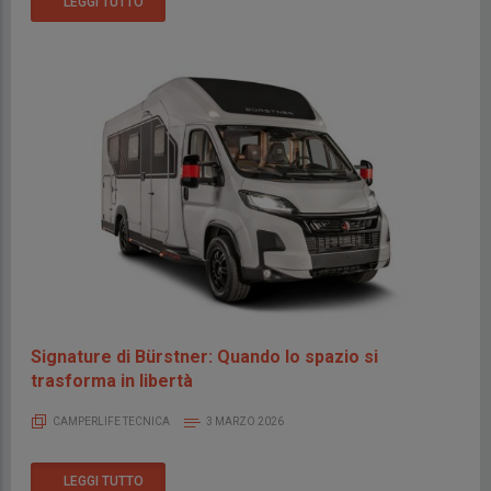
LEGGI TUTTO
Signature di Bürstner: Quando lo spazio si
trasforma in libertà
CAMPERLIFE TECNICA
3 MARZO 2026
LEGGI TUTTO