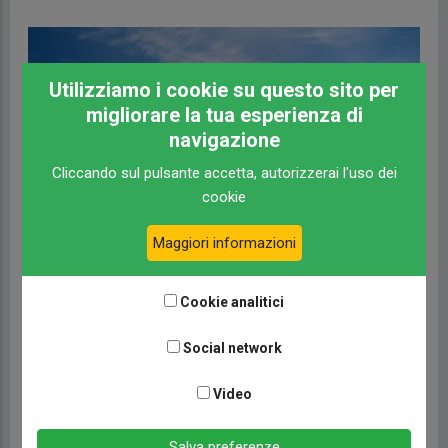
Utilizziamo i cookie su questo sito per
migliorare la tua esperienza di
navigazione
Cliccando sul pulsante accetta, autorizzerai l'uso dei
cookie
Maggiori informazioni
Cookie analitici
Pilote Selection 2026: La Collezione Limitata Che
Ridefinisce Il Viaggio Su Quattro Ruote
Social network
CAMPERLIFE TECNICA
12 GENNAIO 2026
Video
LEGGI TUTTO
Salva preferenze