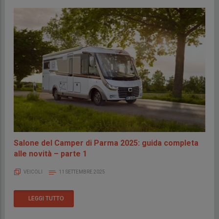
Salone del Camper di Parma 2025: guida completa
alle novità – parte 1
VEICOLI
11 SETTEMBRE 2025
LEGGI TUTTO