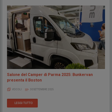
Salone del Camper di Parma 2025: Bunkervan
presenta il Boston
VEICOLI
30 SETTEMBRE 2025
LEGGI TUTTO