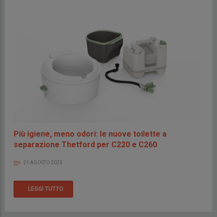
Più igiene, meno odori: le nuove toilette a
separazione Thetford per C220 e C260
21 AGOSTO 2025
LEGGI TUTTO