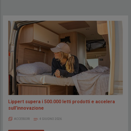
Lippert supera i 500.000 letti prodotti e accelera
sull’innovazione
ACCESSORI
4 GIUGNO 2026