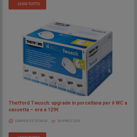
LEGGI TUTTO
Thetford Twusch: upgrade in porcellana per il WC a
cassetta – ora a 129€
CAMPERLIFE TECNICA
28 APRILE 2026