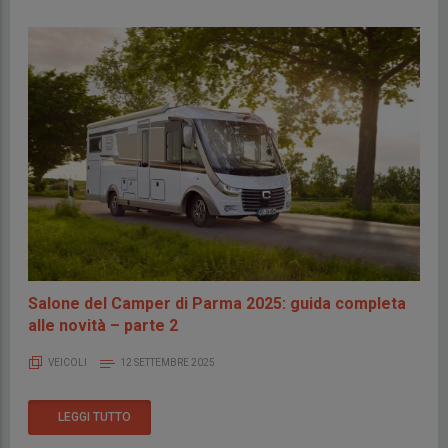
Salone del Camper di Parma 2025: guida completa
alle novità – parte 2
VEICOLI
12 SETTEMBRE 2025
LEGGI TUTTO