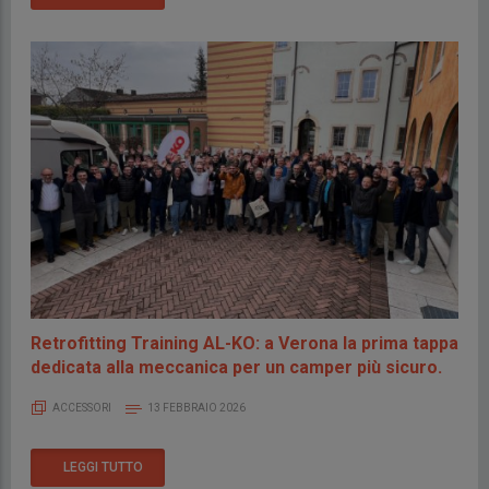
Retrofitting Training AL-KO: a Verona la prima tappa
dedicata alla meccanica per un camper più sicuro.
ACCESSORI
13 FEBBRAIO 2026
LEGGI TUTTO