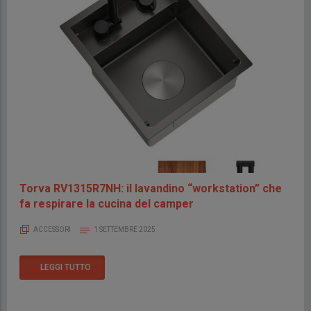
Torva RV1315R7NH: il lavandino “workstation” che
fa respirare la cucina del camper
ACCESSORI
1 SETTEMBRE 2025
LEGGI TUTTO