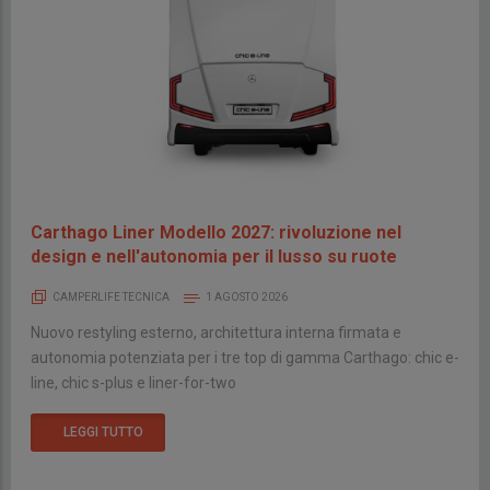
Carthago Liner Modello 2027: rivoluzione nel
design e nell'autonomia per il lusso su ruote
CAMPERLIFE TECNICA
1 AGOSTO 2026
Nuovo restyling esterno, architettura interna firmata e
autonomia potenziata per i tre top di gamma Carthago: chic e-
line, chic s-plus e liner-for-two
LEGGI TUTTO