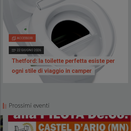
ACCESSORI
22 GIUGNO 2026
Thetford: la toilette perfetta esiste per
ogni stile di viaggio in camper
Prossimi eventi