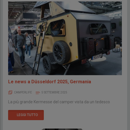
Le news a Düsseldorf 2025, Germania
CAMPERLIFE
5 SETTEMBRE 2025
La più grande Kermesse del camper vista da un tedesco
LEGGI TUTTO