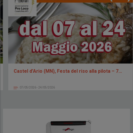
Castel d’Ario (MN), Festa del riso alla pilota – 7...
07/05/2026 - 24/05/2026