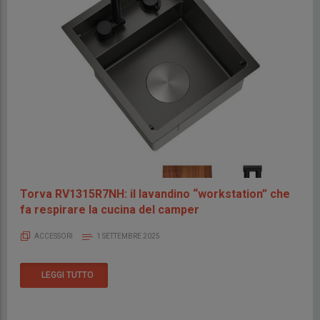
Torva RV1315R7NH: il lavandino “workstation” che
fa respirare la cucina del camper
ACCESSORI
1 SETTEMBRE 2025
LEGGI TUTTO