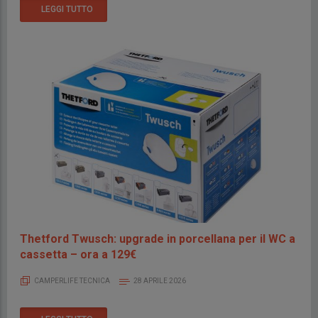
LEGGI TUTTO
Thetford Twusch: upgrade in porcellana per il WC a
cassetta – ora a 129€
CAMPERLIFE TECNICA
28 APRILE 2026