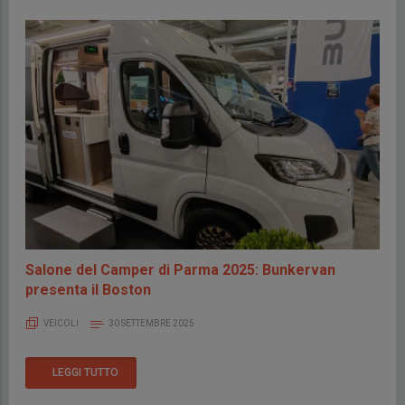
Salone del Camper di Parma 2025: Bunkervan
presenta il Boston
VEICOLI
30 SETTEMBRE 2025
LEGGI TUTTO