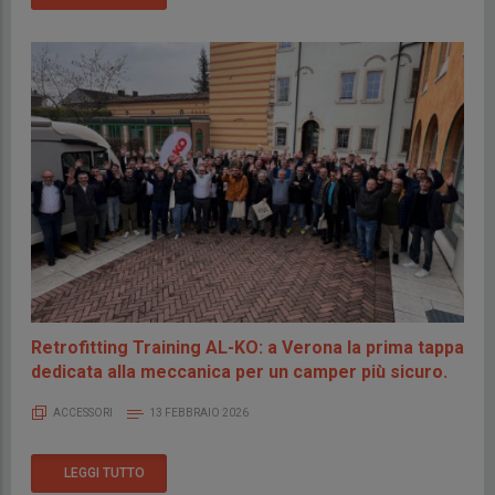
Retrofitting Training AL-KO: a Verona la prima tappa
dedicata alla meccanica per un camper più sicuro.
ACCESSORI
13 FEBBRAIO 2026
LEGGI TUTTO