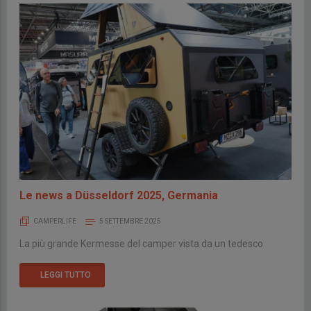
Le news a Düsseldorf 2025, Germania
CAMPERLIFE
5 SETTEMBRE 2025
La più grande Kermesse del camper vista da un tedesco
LEGGI TUTTO