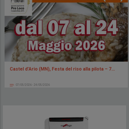
Castel d’Ario (MN), Festa del riso alla pilota – 7...
07/05/2026 - 24/05/2026