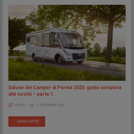
Salone del Camper di Parma 2025: guida completa
alle novità – parte 1
VEICOLI
11 SETTEMBRE 2025
LEGGI TUTTO