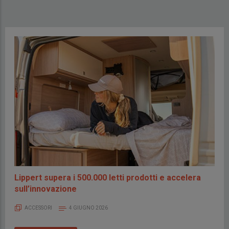
Lippert supera i 500.000 letti prodotti e accelera
sull’innovazione
ACCESSORI
4 GIUGNO 2026