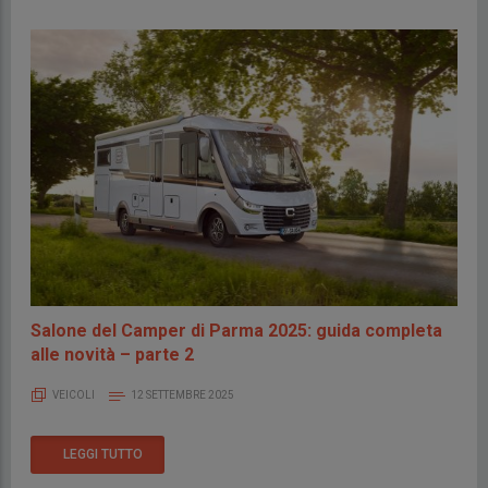
Salone del Camper di Parma 2025: guida completa
alle novità – parte 2
VEICOLI
12 SETTEMBRE 2025
LEGGI TUTTO