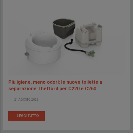
Più igiene, meno odori: le nuove toilette a
separazione Thetford per C220 e C260
21 AGOSTO 2025
LEGGI TUTTO