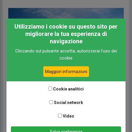
Utilizziamo i cookie su questo sito per
migliorare la tua esperienza di
navigazione
Cliccando sul pulsante accetta, autorizzerai l'uso dei
cookie
Maggiori informazioni
Cookie analitici
Pilote Selection 2026: La Collezione Limitata Che
Ridefinisce Il Viaggio Su Quattro Ruote
Social network
CAMPERLIFE TECNICA
12 GENNAIO 2026
Video
LEGGI TUTTO
Salva preferenze