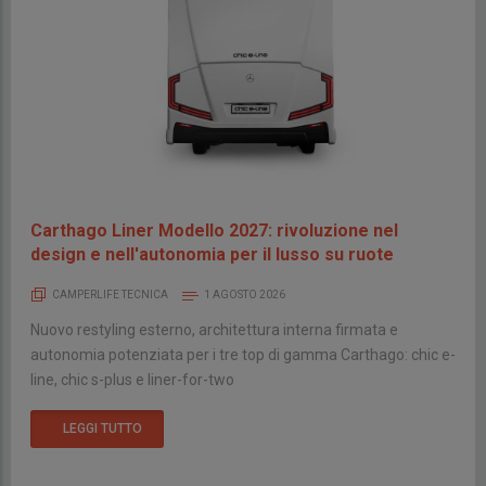
Carthago Liner Modello 2027: rivoluzione nel
design e nell'autonomia per il lusso su ruote
CAMPERLIFE TECNICA
1 AGOSTO 2026
Nuovo restyling esterno, architettura interna firmata e
autonomia potenziata per i tre top di gamma Carthago: chic e-
line, chic s-plus e liner-for-two
LEGGI TUTTO