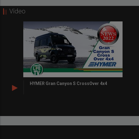
Video
HYMER Gran Canyon S CrossOver 4x4