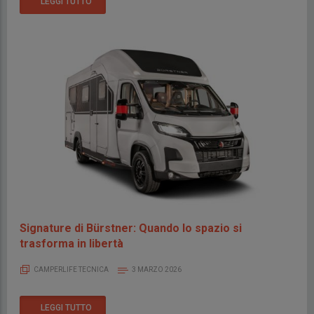
LEGGI TUTTO
Signature di Bürstner: Quando lo spazio si
trasforma in libertà
CAMPERLIFE TECNICA
3 MARZO 2026
LEGGI TUTTO