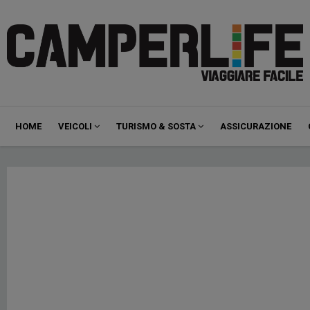
Navigazione
HOME
VEICOLI
TURISMO & SOSTA
ASSICURAZIONE
principale