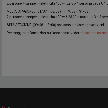
2 persone + camper + elettricità 400 w . La 3 o 4 persona paga € 4,50 
MEDIA STAGIONE : ( 01/07 – 08/08) – ( 19/08 – 31/08):
2 persone + camper + elettricità 400 w € 23,00 a notte. La 3 o 4 pers
ALTA STAGIONE (09/08 - 18/08) non sono previste agevolazioni.
Per maggiori informazioni sull'area sosta, vedere la
scheda comple