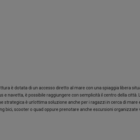
truttura è dotata di un accesso diretto al mare con una spiaggia libera situ
us e navetta, è possibile raggiungere con semplicità il centro della città. 
ne strategica è un’ottima soluzione anche per i ragazzi in cerca di mare 
ing bici, scooter o quad oppure prenotare anche escursioni organizzate v