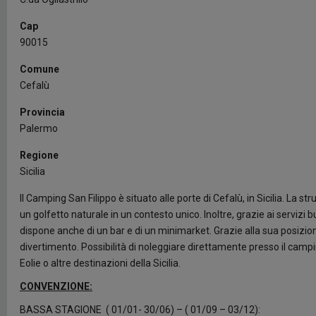
Cap
90015
Comune
Cefalù
Provincia
Palermo
Regione
Sicilia
Il Camping San Filippo è situato alle porte di Cefalù, in Sicilia. La s
un golfetto naturale in un contesto unico. Inoltre, grazie ai servizi b
dispone anche di un bar e di un minimarket. Grazie alla sua posizio
divertimento. Possibilità di noleggiare direttamente presso il camp
Eolie o altre destinazioni della Sicilia.
CONVENZIONE:
BASSA STAGIONE ( 01/01- 30/06) – ( 01/09 – 03/12):