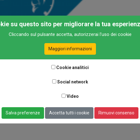
okie su questo sito per migliorare la tua esperien
Cliccando sul pulsante accetta, autorizzerai l'uso dei cookie
Maggiori informazioni
Cookie analitici
Social network
Video
Salva preferenze
Accetta tutti i cookie
Rimuovi consenso