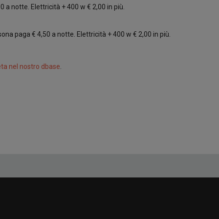
a notte. Elettricità + 400 w € 2,00 in più.
ona paga € 4,50 a notte. Elettricità + 400 w € 2,00 in più.
ta nel nostro dbase
.