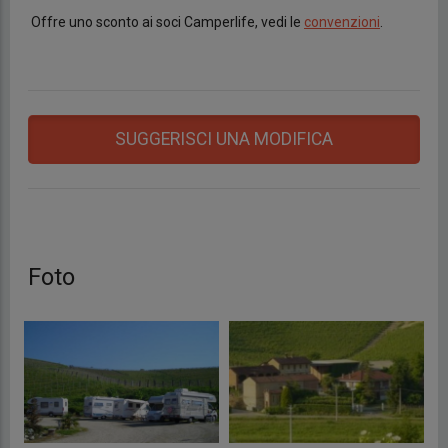
Offre uno sconto ai soci Camperlife, vedi le
convenzioni
.
SUGGERISCI UNA MODIFICA
Foto