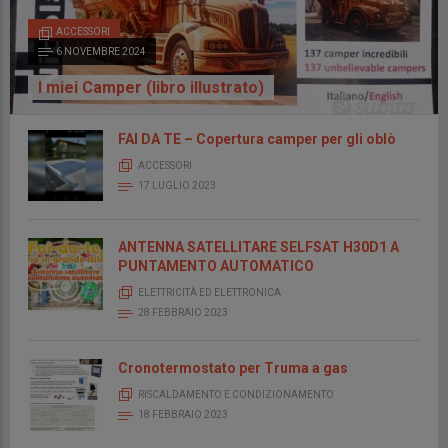
ACCESSORI
6 NOVEMBRE 2024
I miei Camper (libro illustrato)
FAI DA TE – Copertura camper per gli oblò
ACCESSORI
17 LUGLIO 2023
ANTENNA SATELLITARE SELFSAT H30D1 A
PUNTAMENTO AUTOMATICO
ELETTRICITÀ ED ELETTRONICA
28 FEBBRAIO 2023
Cronotermostato per Truma a gas
RISCALDAMENTO E CONDIZIONAMENTO
18 FEBBRAIO 2023