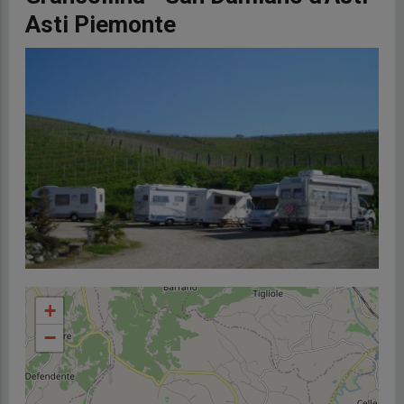
Asti Piemonte
+
−