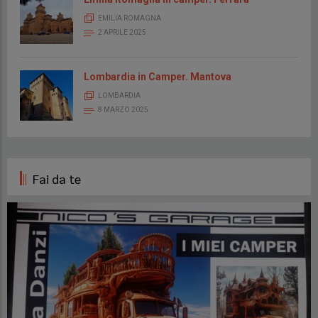
EMILIA ROMAGNA
2 APRILE 2025
Lombardia in Camper. Mantova
LOMBARDIA
8 MARZO 2025
Fai da te