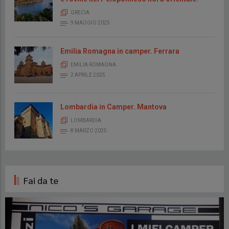
GRECIA
9 MAGGIO 2025
Emilia Romagna in camper. Ferrara
EMILIA ROMAGNA
2 APRILE 2025
Lombardia in Camper. Mantova
LOMBARDIA
8 MARZO 2025
Fai da te