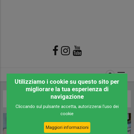
Utilizziamo i cookie su questo sito per
migliorare la tua esperienza di
navigazione
Briciole
Home
/
NDS Energy
Cliccando sul pulsante accetta, autorizzerai l'uso dei
di
cookie
pane
Maggiori informazioni