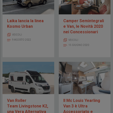
Laika lancia la linea
Camper Semintegrali
Kosmo Urban
e Van, le Novità 2020
nei Concessionari
VEICOLI
9 AGOSTO 2022
VEICOLI
15 GIUGNO 2020
Van Roller
Il Mc Louis Yearling
Team Livingstone K2,
Van 3 è Ultra
una Vera Alternativa
Accessoriato e