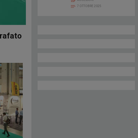
7 OTTOBRE 2025
rafato