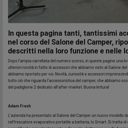
In questa pagina tanti, tantissimi 
nel corso del Salone del Camper, ripo
descritti nella loro funzione e nelle 
Dopo l’ampia carrellata del numero scorso, in queste pagine una bre
ulteriori novità in fatto di accessori che abbiamo visto al Salone d
abbiamo riportato per voi. Novità, curiosità e accessori imprenscindi
tutto ciò che riguarda l'accessoristica del camper, che abbiamo scov
del padiglione 2 dedicato all’after-market. Buona lettura!
Adam Fresh
L’azienda ha presentato al Salone del Camper un nuovo modello de
raffrescatore evaporativo portatile a batteria, lo Smart. Si tratta d