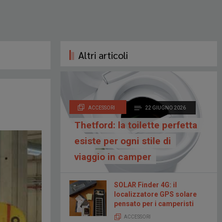
Altri articoli
ACCESSORI
22 GIUGNO 2026
Thetford: la toilette perfetta
esiste per ogni stile di
viaggio in camper
SOLAR Finder 4G: il
localizzatore GPS solare
pensato per i camperisti
ACCESSORI