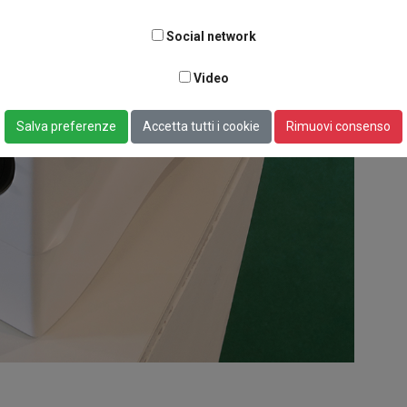
Social network
Video
Salva preferenze
Accetta tutti i cookie
Rimuovi consenso