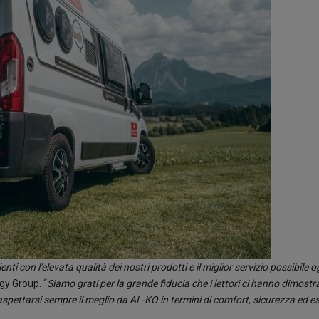
 con l'elevata qualità dei nostri prodotti e il miglior servizio possibile o
gy Group. “
Siamo grati per la grande fiducia che i lettori ci hanno dimostrat
aspettarsi sempre il meglio da AL-KO in termini di comfort, sicurezza ed e