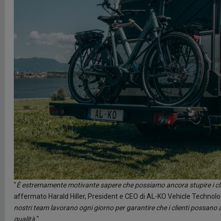
"
È estremamente motivante sapere che possiamo ancora stupire i clienti
affermato Harald Hiller, President e CEO di AL-KO Vehicle Technolo
nostri team lavorano ogni giorno per garantire che i clienti possano 
qualità
".