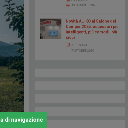
13 FEBBRAIO 2026
Novità AL-KO al Salone del
Camper 2025: accessori più
intelligenti, più comodi, più
sicuri
ACCESSORI
7 OTTOBRE 2025
za di navigazione