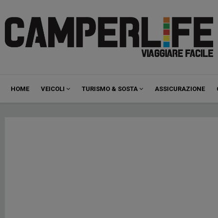
Navigazione
HOME
VEICOLI
TURISMO & SOSTA
ASSICURAZIONE
principale