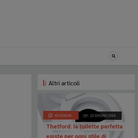
Altri articoli
ACCESSORI
22 GIUGNO 2026
Thetford: la toilette perfetta
esiste per ogni stile di