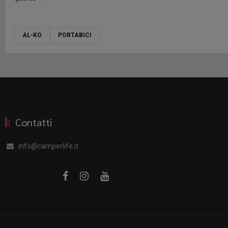
AL-KO
PORTABICI
Contatti
info@camperlife.it