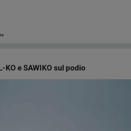
io
: AL-KO e SAWIKO sul podio