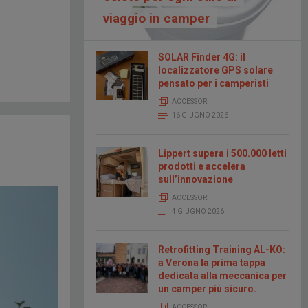
viaggio in camper
SOLAR Finder 4G: il
localizzatore GPS solare
pensato per i camperisti
ACCESSORI
16 GIUGNO 2026
Lippert supera i 500.000 letti
prodotti e accelera
sull’innovazione
ACCESSORI
4 GIUGNO 2026
Retrofitting Training AL-KO:
a Verona la prima tappa
dedicata alla meccanica per
un camper più sicuro.
ACCESSORI