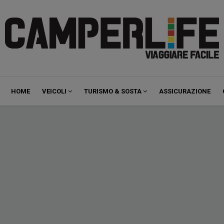
Navigazione
HOME
VEICOLI
TURISMO & SOSTA
ASSICURAZIONE
principale