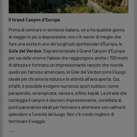
Il Grand Canyon d’Europa
Prima di rientrare in territorio italiano, se si ha qualche giorno
di viaggio in più a disposizione, non c’è niente di meglio che
fare una sosta in uno dei luoghi più spettacolari d’Europa, le
Gole del Verdon
. Soprannominate il Grand Canyon d’Europa
per via delle enormi falesie che raggiungono anche i 700 metri
di altezza e formano un impressionante canyon che ricorda
quello più famoso americano, le Gole del Verdon sono il luogo
ideale per chi ama la natura e le attività all’aria aperta. Qui,
infatti, è possibile svolgere numerosi sport outdoor, come
parapendio, arrampicata, canoa e, infine, kayak. La strada che
costeggia il canyon è davvero impressionante, costellata di
punti panoramici ideali per fermarsi e ammirare con calma lo
splendore e l’unicità del luogo. Non c’è modo migliore di
terminare il viaggio.
----