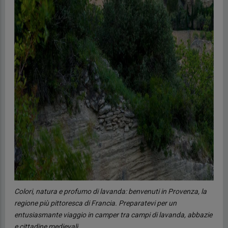
Colori, natura e profumo di lavanda: benvenuti in Provenza, la
regione più pittoresca di Francia. Preparatevi per un
entusiasmante viaggio in camper tra campi di lavanda, abbazie
e cittadine medievali.