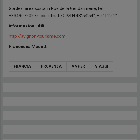
Gordes: area sosta in Rue de la Gendarmerie, tel.
+33490720275, coordinate GPS N 43°54'54", E 5°11'51"
informazioni utili
http://avignon-tourisme.com
Francesca Masotti
FRANCIA
PROVENZA
AMPER
VIAGGI