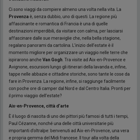
Ci sono viaggi da compiere almeno una volta nella vita. La
Provenza
è, senza dubbio, uno di questi. La regione più
affascinante e romantica di Francia è una di quelle
destinazioni imperdibili, da visitare con calma, per lasciarsi
affascinare dalle sue meraviglie che, nella bella stagione,
regalano panorami da cartolina. L’inizio dell’estate è il
momento migliore per organizzare un viaggio nelle terre che
ispirarono anche
Van Gogh
. Tra visite ad Aix-en-Provence e
Avignone, escursioni lungo gli itinerari della lavanda e, infine,
tappe nelle abbazie e cittadine storiche, sono tante le cose da
fare in Provenza. La regione, infine, si raggiunge facilmente
con poche ore di camper dal Nord e dal Centro Italia. Pronti per
il primo viaggio dell’estate?
Aix-en-Provence, città d’arte
È il luogo di nascita di uno dei pittori più famosi di tutti i tempi,
Paul Cézanne, nonché una delle città universitarie più
importanti d’oltralpe: benvenuti ad Aix-en-Provence, una vera
e propria gemma del Midi francese. Il tour alla volta della