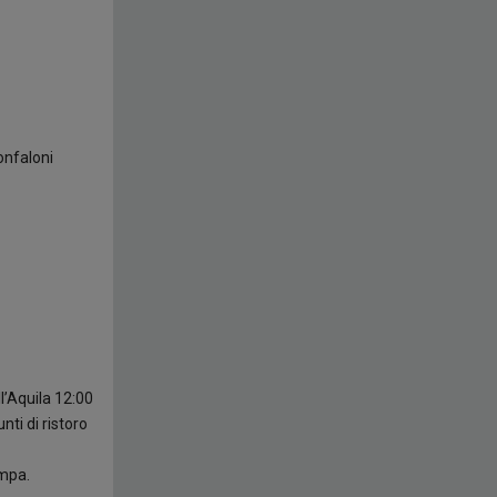
onfaloni
l’Aquila 12:00
ti di ristoro
ampa.