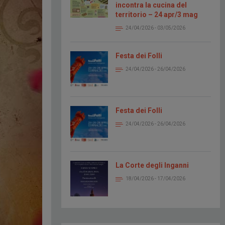
incontra la cucina del
territorio – 24 apr/3 mag
24/04/2026 - 03/05/2026
Festa dei Folli
24/04/2026 - 26/04/2026
Festa dei Folli
24/04/2026 - 26/04/2026
La Corte degli Inganni
18/04/2026 - 17/04/2026