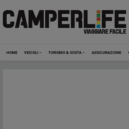
Navigazione
HOME
VEICOLI
TURISMO & SOSTA
ASSICURAZIONE
principale