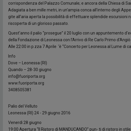
corrispondenza del Palazzo Comunale; e ancora della Chiesa di San 
Adagiata a ben mille metri, in un'ampia conca all'interno degli Appe
gite all’aria aperta la possibilità di effettuare splendide escursioni
riscoperta di un glorioso passato.
Quest'anno il palio “prosegue” il 20 luglio con un appuntemento d'e
della Fondazione di Leonessa con l’Arrivo di Re Carlo Primo d’Angi
Alle 22:00 in p.zza 7 Aprile 'è “Concerto per Leonessa al Lume di c
Info
Dove – Leonessa (RI)
Quando – 28-30 giugno
info@fuoriporta.org
www.fuoriporta.org
3408505381
Palio del Velluto
Leonessa (RI) 24 - 29 giugno 2016
Venerdì 28 giugno
19:00 Apertura “Il Ristoro di MANDUCANDO” pun- ti di ristoro in sti