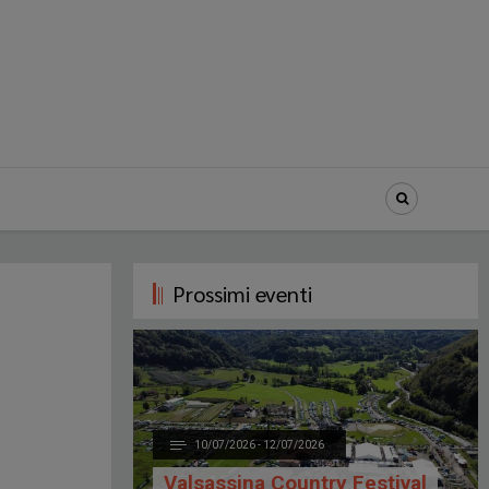
Prossimi eventi
10/07/2026 - 12/07/2026
Valsassina Country Festival