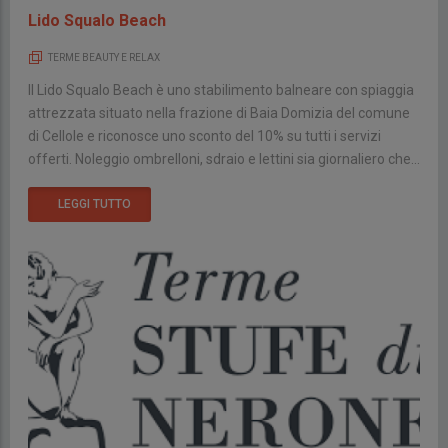
Lido Squalo Beach
TERME BEAUTY E RELAX
Il Lido Squalo Beach è uno stabilimento balneare con spiaggia
attrezzata situato nella frazione di Baia Domizia del comune
di Cellole e riconosce uno sconto del 10% su tutti i servizi
offerti. Noleggio ombrelloni, sdraio e lettini sia giornaliero che...
LEGGI TUTTO