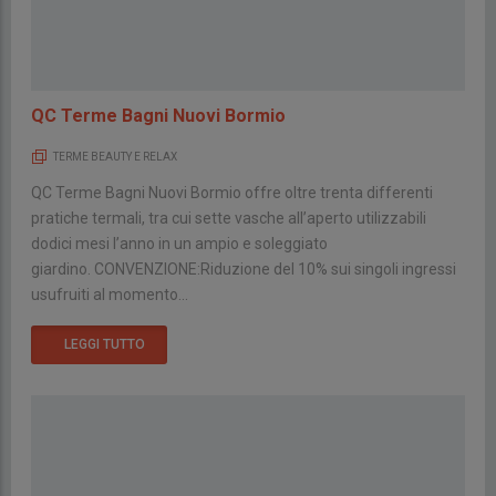
QC Terme Bagni Nuovi Bormio
TERME BEAUTY E RELAX
QC Terme Bagni Nuovi Bormio offre oltre trenta differenti
pratiche termali, tra cui sette vasche all’aperto utilizzabili
dodici mesi l’anno in un ampio e soleggiato
giardino. CONVENZIONE:Riduzione del 10% sui singoli ingressi
usufruiti al momento...
LEGGI TUTTO