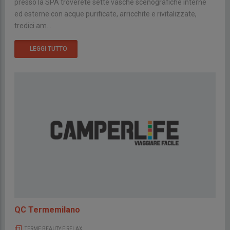
presso la SPA troverete sette vasche scenografiche interne
ed esterne con acque purificate, arricchite e rivitalizzate,
tredici am...
LEGGI TUTTO
QC Termemilano
TERME BEAUTY E RELAX