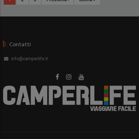
attuale
successiva
pagina
Contatti
info@camperlife.it