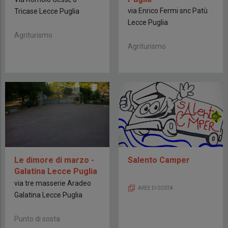
via Enrico Fermi snc Patù
Tricase Lecce Puglia
Lecce Puglia
Agriturismo
Agriturismo
Le dimore di marzo -
Salento Camper
Galatina Lecce Puglia
via tre masserie Aradeo
AREE DI SOSTA
Galatina Lecce Puglia
Punto di sosta