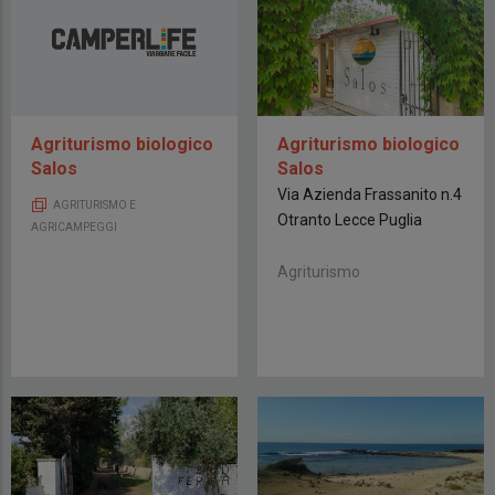
Agriturismo biologico
Agriturismo biologico
Salos
Salos
Via Azienda Frassanito n.4
AGRITURISMO E
Otranto Lecce Puglia
AGRICAMPEGGI
Agriturismo