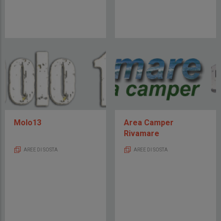
Molo13
Area Camper
Rivamare
AREE DI SOSTA
AREE DI SOSTA