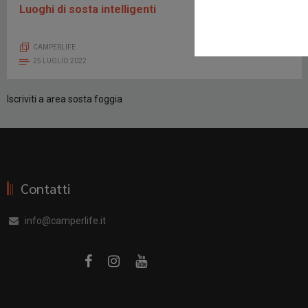
Luoghi di sosta intelligenti
CAMPERLIFE
25 LUGLIO 2022
Iscriviti a area sosta foggia
Contatti
info@camperlife.it