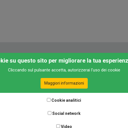
okie su questo sito per migliorare la tua esperien
Cliccando sul pulsante accetta, autorizzerai l'uso dei cookie
Maggiori informazioni
Cookie analitici
Social network
Video