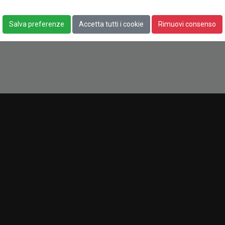
Salva preferenze
Accetta tutti i cookie
Rimuovi consenso