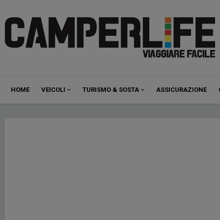
Navigazione
HOME
VEICOLI
TURISMO & SOSTA
ASSICURAZIONE
principale