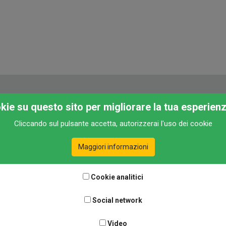
okie su questo sito per migliorare la tua esperien
Cliccando sul pulsante accetta, autorizzerai l'uso dei cookie
Maggiori informazioni
Cookie analitici
Social network
Video