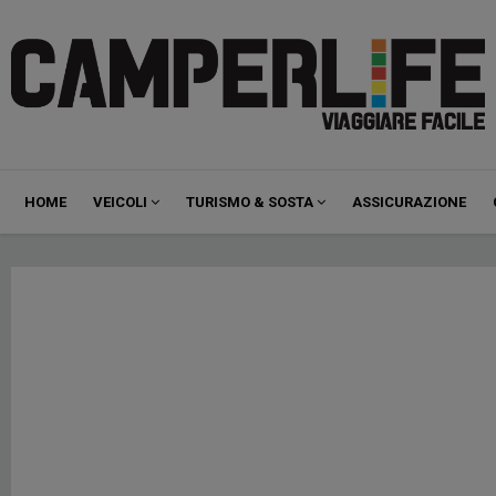
Navigazione
HOME
VEICOLI
TURISMO & SOSTA
ASSICURAZIONE
principale