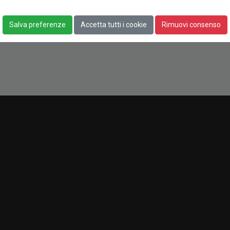
Salva preferenze
Accetta tutti i cookie
Rimuovi consenso