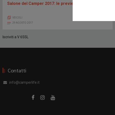
Salone del Camper 2017: le preview Sun Living
VEICOLI
29 AGOSTO 2017
Iscriviti a V 65SL
Contatti
info@camperlife.it