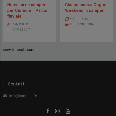
Nuova area camper
Ciaspolando a Cogne |
per Cuneo e il Parco
Weekend in camper
fluviale
VIAGGI ITALIA
30 DICEMBRE 2016
CAMPERLIFE
3 APRILE 2017
Iscriviti a sosta camper
Contatti
info@camperlife.it