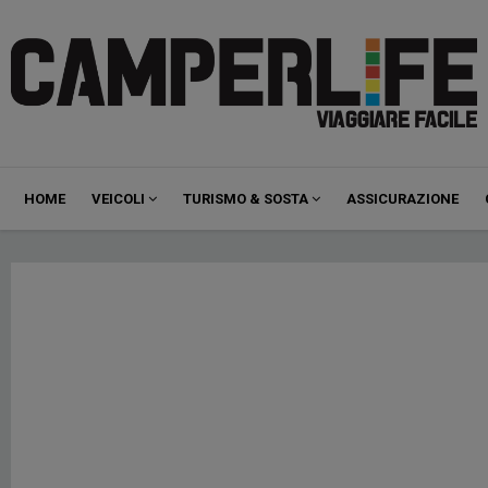
Navigazione
HOME
VEICOLI
TURISMO & SOSTA
ASSICURAZIONE
principale