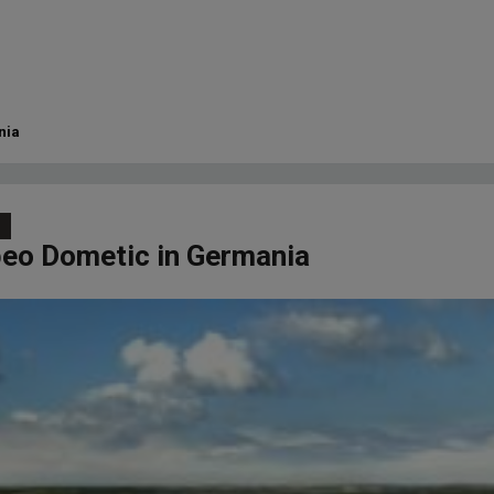
nia
peo Dometic in Germania