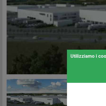
Utilizziamo i co