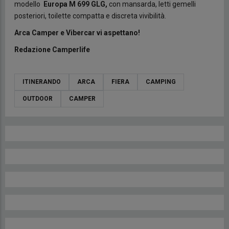
modello
Europa M 699 GLG,
con mansarda, letti gemelli
posteriori, toilette compatta e discreta vivibilità.
Arca Camper e Vibercar vi aspettano!
Redazione Camperlife
ITINERANDO
ARCA
FIERA
CAMPING
OUTDOOR
CAMPER